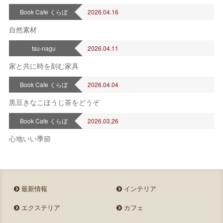
Book Cafe くらぼ
2026.04.16
自然素材
tsu-nagu
2026.04.11
家と共に時を刻む家具
Book Cafe くらぼ
2026.04.04
黒豆きなこほうじ茶をどうぞ
Book Cafe くらぼ
2026.03.26
心地いい季節
最新情報
インテリア
エクステリア
カフェ