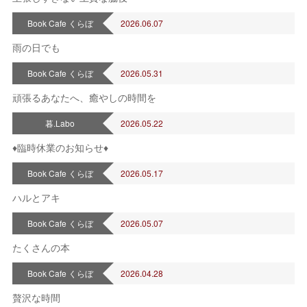
Book Cafe くらぼ
2026.06.07
雨の日でも
Book Cafe くらぼ
2026.05.31
頑張るあなたへ、癒やしの時間を
暮.Labo
2026.05.22
♦臨時休業のお知らせ♦
Book Cafe くらぼ
2026.05.17
ハルとアキ
Book Cafe くらぼ
2026.05.07
たくさんの本
Book Cafe くらぼ
2026.04.28
贅沢な時間