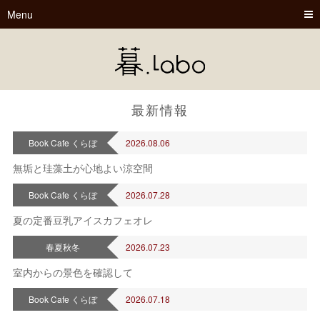
Menu
最新情報
Book Cafe くらぼ
2026.08.06
暮.Labo
無垢と珪藻土が心地よい涼空間
tsu-nagu
Book Cafe くらぼ
2026.07.28
夏の定番豆乳アイスカフェオレ
春夏秋冬
春夏秋冬
2026.07.23
Book Cafe くらぼ
室内からの景色を確認して
Book Cafe くらぼ
2026.07.18
2026年 8月