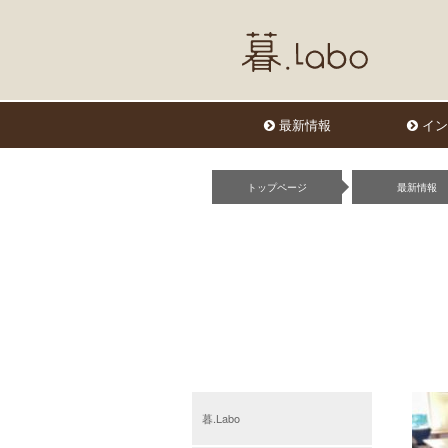
最新情報
イン
トップページ
最新情報
暮.Labo