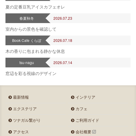
夏の定番豆乳アイスカフェオレ
春夏秋冬
2026.07.23
室内からの景色を確認して
Book Cafe くらぼ
2026.07.18
木の香りに包まれる静かな休息
tsu-nagu
2026.07.14
窓辺を彩る視線のデザイン
最新情報
インテリア
エクステリア
カフェ
ツナガル繋がり
ご利用ガイド
アクセス
会社概要