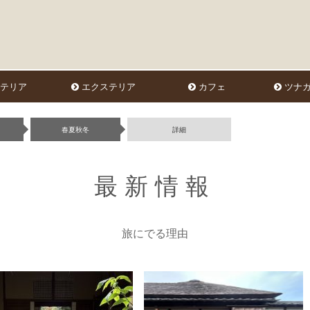
テリア
エクステリア
カフェ
ツナガ
春夏秋冬
詳細
最新情報
旅にでる理由