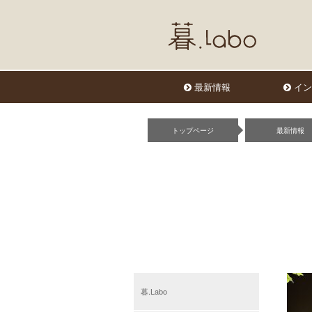
最新情報
イン
トップページ
最新情報
暮.Labo