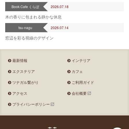
Book Cafe くらぼ
2026.07.18
木の香りに包まれる静かな休息
tsu-nagu
2026.07.14
窓辺を彩る視線のデザイン
最新情報
インテリア
エクステリア
カフェ
ツナガル繋がり
ご利用ガイド
アクセス
会社概要
プライバシーポリシー