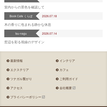
室内からの景色を確認して
Book Cafe くらぼ
2026.07.18
木の香りに包まれる静かな休息
tsu-nagu
2026.07.14
窓辺を彩る視線のデザイン
最新情報
インテリア
エクステリア
カフェ
ツナガル繋がり
ご利用ガイド
アクセス
会社概要
プライバシーポリシー