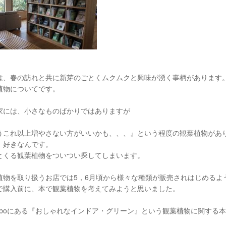
は、春の訪れと共に新芽のごとくムクムクと興味が湧く事柄があります
植物についてです。
家には、小さなものばかりではありますが
うこれ以上増やさない方がいいかも、、、』という程度の観葉植物があ
、好きなんです。
とくる観葉植物をついつい探してしまいます。
植物を取り扱うお店では5，6月頃から様々な種類が販売されはじめるよ
で購入前に、本で観葉植物を考えてみようと思いました。
Laboにある『おしゃれなインドア・グリーン』という観葉植物に関する