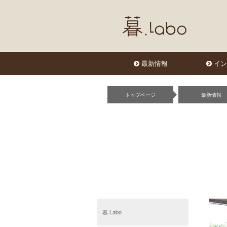
最新情報
イン
トップページ
最新情報
暮.Labo