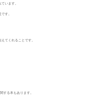
れています。
見です。
。
与えてくれることです。
に関する本もあります。