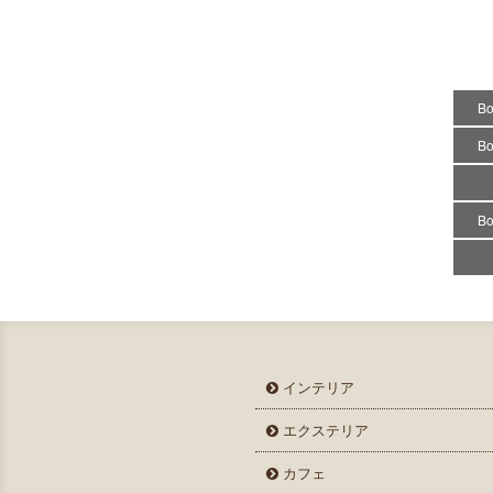
B
B
B
インテリア
エクステリア
カフェ