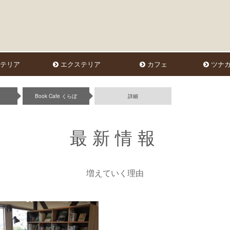
テリア
エクステリア
カフェ
ツナガ
Book Cafe くらぼ
詳細
最新情報
増えていく理由