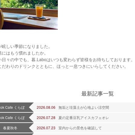
が眩しい季節になりました。
活にはもう慣れましたか。
い日々の中でも、暮.Laboはいつも変わらず皆様をお待ちしております。
こだわりのドリンクとともに、ほっと一息つきにいらしてください。
最新記事一覧
ook Cafe くらぼ
2026.08.06
無垢と珪藻土が心地よい涼空間
ook Cafe くらぼ
2026.07.28
夏の定番豆乳アイスカフェオレ
春夏秋冬
2026.07.23
室内からの景色を確認して