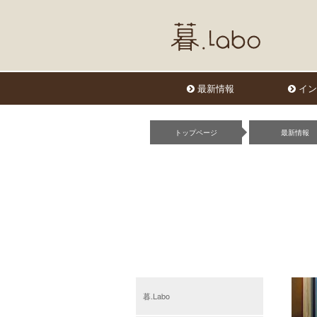
最新情報
イン
トップページ
最新情報
暮.Labo