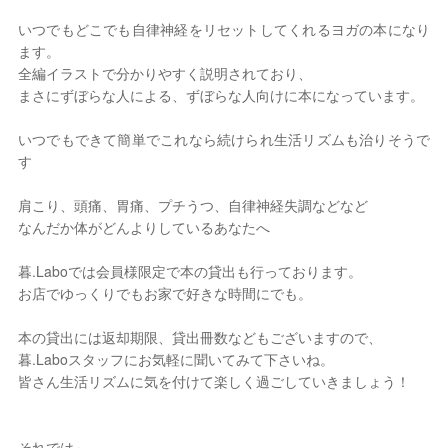
いつでもどこでも自律神経をリセットしてくれるヨガの本になり
ます。
全編イラストで分かりやすく説明されており、
まさにずぼらな人による、ずぼらな人向けに本になっています。
いつでもできて簡単でこれなら続けられ生活リズムも治りそうで
す
肩こり、頭痛、胃痛、プチうつ、自律神経失調などなど
なんだか体がどんよりしているあなたへ
暮.Laboでは会員様限定で本の貸出も行っております。
お店でゆっくりでもお家で好きな時間にでも。
本の貸出には返却期限、貸出冊数などもございますので、
暮.Laboスタッフにお気軽に聞いてみて下さいね。
皆さん生活リズムに気を付けて楽しく過ごしていきましょう！
それでは～。