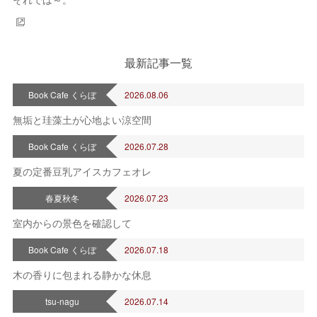
最新記事一覧
Book Cafe くらぼ
2026.08.06
無垢と珪藻土が心地よい涼空間
Book Cafe くらぼ
2026.07.28
夏の定番豆乳アイスカフェオレ
春夏秋冬
2026.07.23
室内からの景色を確認して
Book Cafe くらぼ
2026.07.18
木の香りに包まれる静かな休息
tsu-nagu
2026.07.14