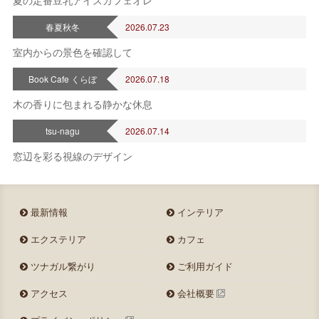
夏の定番豆乳アイスカフェオレ
春夏秋冬
2026.07.23
室内からの景色を確認して
Book Cafe くらぼ
2026.07.18
木の香りに包まれる静かな休息
tsu-nagu
2026.07.14
窓辺を彩る視線のデザイン
最新情報
インテリア
エクステリア
カフェ
ツナガル繋がり
ご利用ガイド
アクセス
会社概要