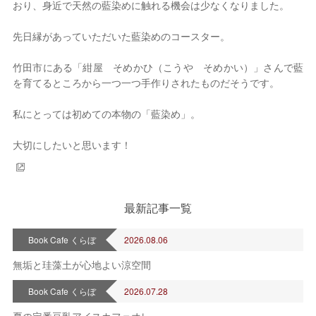
おり、身近で天然の藍染めに触れる機会は少なくなりました。
先日縁があっていただいた藍染めのコースター。
竹田市にある「紺屋 そめかひ（こうや そめかい）」さんで藍
を育てるところから一つ一つ手作りされたものだそうです。
私にとっては初めての本物の「藍染め」。
大切にしたいと思います！
最新記事一覧
Book Cafe くらぼ
2026.08.06
無垢と珪藻土が心地よい涼空間
Book Cafe くらぼ
2026.07.28