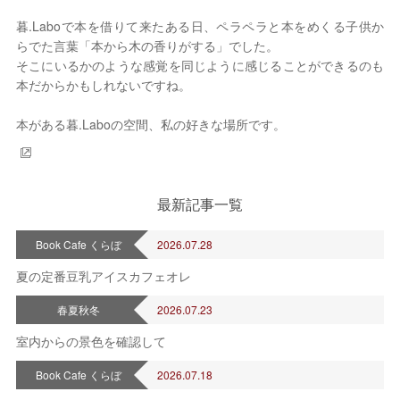
暮.Laboで本を借りて来たある日、ペラペラと本をめくる子供か
らでた言葉「本から木の香りがする」でした。
そこにいるかのような感覚を同じように感じることができるのも
本だからかもしれないですね。
本がある暮.Laboの空間、私の好きな場所です。
最新記事一覧
Book Cafe くらぼ
2026.07.28
夏の定番豆乳アイスカフェオレ
春夏秋冬
2026.07.23
室内からの景色を確認して
Book Cafe くらぼ
2026.07.18