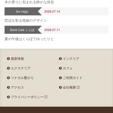
木の香りに包まれる静かな休息
tsu-nagu
2026.07.14
窓辺を彩る視線のデザイン
Book Cafe くらぼ
2026.07.11
夏の午後はくらぼでゆったりと
最新情報
インテリア
エクステリア
カフェ
ツナガル繋がり
ご利用ガイド
アクセス
会社概要
プライバシーポリシー