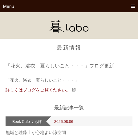
Menu
最新情報
「花火、浴衣 夏らしいこと・・・」ブログ更新
「花火、浴衣 夏らしいこと・・・」
暮.Labo
詳しくはブログをご覧ください。
tsu-nagu
最新記事一覧
春夏秋冬
Book Cafe くらぼ
2026.08.06
無垢と珪藻土が心地よい涼空間
Book Cafe くらぼ