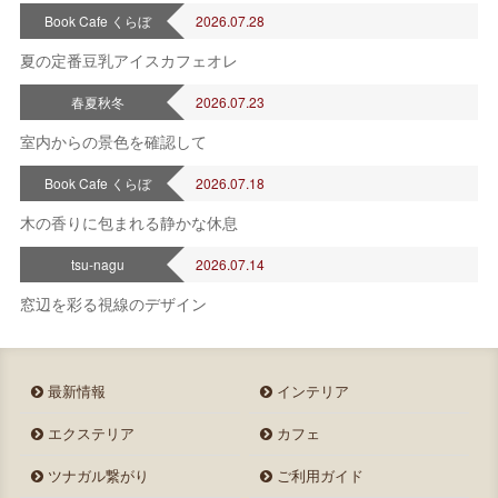
Book Cafe くらぼ
2026.07.28
夏の定番豆乳アイスカフェオレ
2026年 8月
日
月
火
水
木
金
土
春夏秋冬
2026.07.23
1
室内からの景色を確認して
2
3
4
5
6
7
8
9
10
11
12
13
14
15
Book Cafe くらぼ
2026.07.18
16
17
18
19
20
21
22
木の香りに包まれる静かな休息
23
24
25
26
27
28
29
30
31
tsu-nagu
2026.07.14
定休日
窓辺を彩る視線のデザイン
最新情報
インテリア
エクステリア
カフェ
ツナガル繋がり
ご利用ガイド