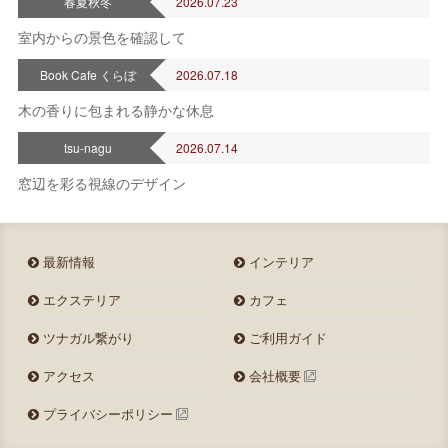
春夏秋冬
2026.07.23
室内からの景色を確認して
Book Cafe くらぼ
2026.07.18
木の香りに包まれる静かな休息
tsu-nagu
2026.07.14
窓辺を彩る視線のデザイン
最新情報
インテリア
エクステリア
カフェ
ツナガル繋がり
ご利用ガイド
アクセス
会社概要
プライバシーポリシー