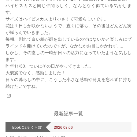
ハイビスカスと同じ仲間らしく、なんとなく似ている気がしま
す。
サイズはハイビスカスより小さくて可愛らしいです。
花は１日しか咲かないようで、直ぐに落ち、その後はどんどん実
が膨らんでいきました。
毎朝、割れて白い綿が顔を出しているのではないかと楽しみにブ
ラインドを開けていたのですが、なかなかお目にかかれず…。
しかし、その癒しの一時が日々の活力になっていたような気もし
ます。
昨年11/30、ついにその日がやってきました。
大袈裟でなく、感動しました！
日々の暮らしの中に、こうした小さな感動や発見を忘れずに持ち
続けたいですね。
最新記事一覧
Book Cafe くらぼ
2026.08.06