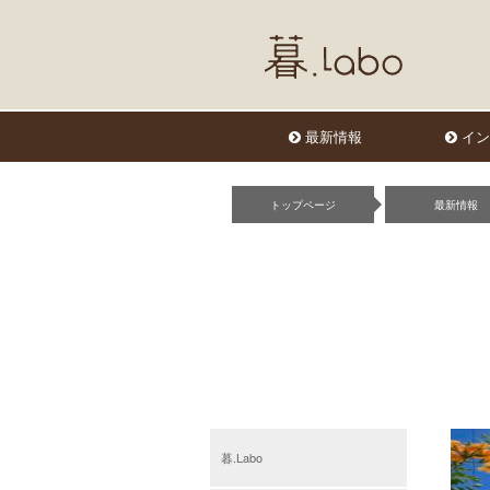
最新情報
イン
トップページ
最新情報
暮.Labo