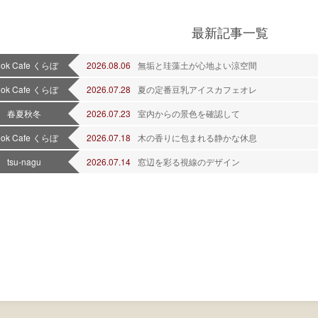
最新記事一覧
ook Cafe くらぼ
2026.08.06
無垢と珪藻土が心地よい涼空間
ook Cafe くらぼ
2026.07.28
夏の定番豆乳アイスカフェオレ
春夏秋冬
2026.07.23
室内からの景色を確認して
ook Cafe くらぼ
2026.07.18
木の香りに包まれる静かな休息
tsu-nagu
2026.07.14
窓辺を彩る視線のデザイン