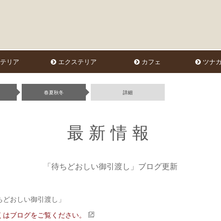
テリア
エクステリア
カフェ
ツナガ
春夏秋冬
詳細
最新情報
「待ちどおしい御引渡し」ブログ更新
ちどおしい御引渡し」
くはブログをご覧ください。