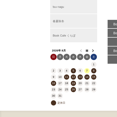
tsu-nagu
春夏秋冬
B
B
Book Cafe くらぼ
B
2026年 8月
日
月
火
水
木
金
土
1
2
3
4
5
6
7
8
9
10
11
12
13
14
15
16
17
18
19
20
21
22
23
24
25
26
27
28
29
30
31
定休日