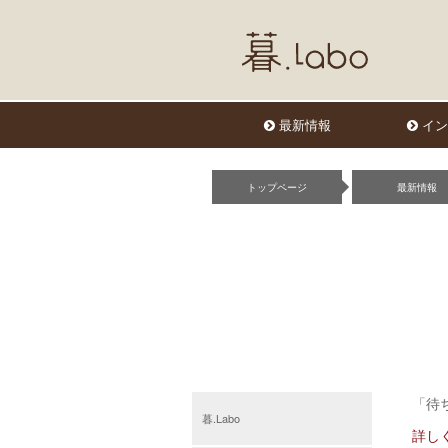
最新情報
イン
トップページ
最新情報
「待
暮.Labo
詳し