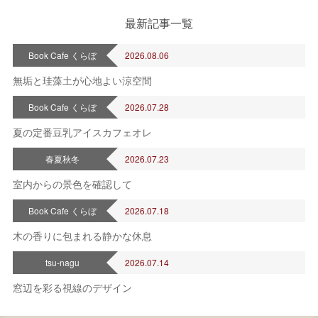
最新記事一覧
Book Cafe くらぼ
2026.08.06
無垢と珪藻土が心地よい涼空間
Book Cafe くらぼ
2026.07.28
夏の定番豆乳アイスカフェオレ
春夏秋冬
2026.07.23
室内からの景色を確認して
Book Cafe くらぼ
2026.07.18
木の香りに包まれる静かな休息
tsu-nagu
2026.07.14
窓辺を彩る視線のデザイン