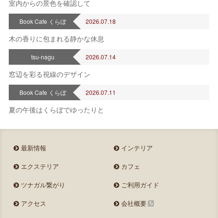
室内からの景色を確認して
Book Cafe くらぼ
2026.07.18
木の香りに包まれる静かな休息
tsu-nagu
2026.07.14
窓辺を彩る視線のデザイン
Book Cafe くらぼ
2026.07.11
夏の午後はくらぼでゆったりと
最新情報
インテリア
エクステリア
カフェ
ツナガル繋がり
ご利用ガイド
アクセス
会社概要