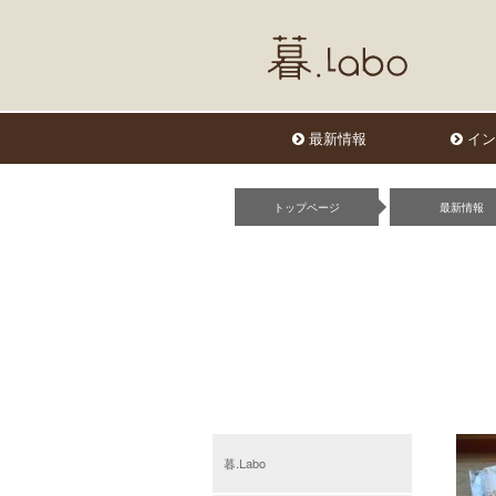
最新情報
イン
トップページ
最新情報
暮.Labo