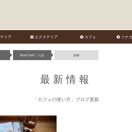
テリア
エクステリア
カフェ
ツナガ
Book Cafe くらぼ
詳細
最新情報
「カフェの使い方」ブログ更新