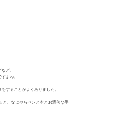
どなど。
ですよね。
りをすることがよくありました。
ると、なにやらペンと本とお洒落な手