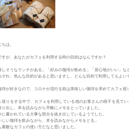
にちは。
ですが、あなたがカフェを利用する時の目的はなんですか？
味しそうなランチがある」「好みの珈琲が飲める」「居心地がいい」な
れぞれ、色んな目的があると思いますし、どんな目的で利用してもよい
珈琲が好きなので、コロナが流行る前は美味しい珈琲を求めてカフェ巡
ェ巡りをする中で、カフェを利用している他のお客さんの様子を見てい
取り出し、本を読みながら手帳にメモをとっていました。
本に書かれている大事な部分を抜き出しているようでした。
いしい珈琲を飲みながら、本を読みながらメモをとる」
も素敵なカフェの使い方だなと思いました。