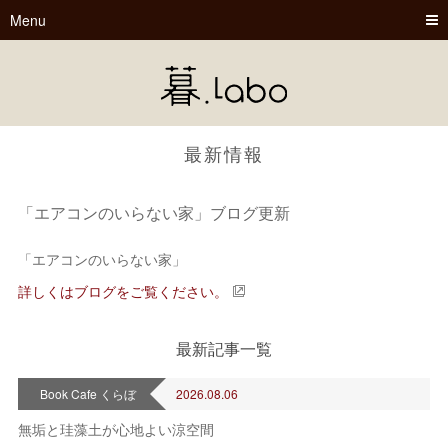
Menu
最新情報
「エアコンのいらない家」ブログ更新
「エアコンのいらない家」
暮.Labo
詳しくはブログをご覧ください。
tsu-nagu
最新記事一覧
春夏秋冬
Book Cafe くらぼ
2026.08.06
無垢と珪藻土が心地よい涼空間
Book Cafe くらぼ