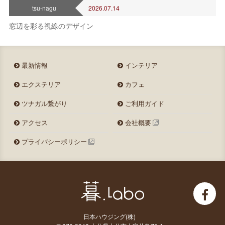
tsu-nagu
2026.07.14
窓辺を彩る視線のデザイン
最新情報
インテリア
エクステリア
カフェ
ツナガル繋がり
ご利用ガイド
アクセス
会社概要
プライバシーポリシー
日本ハウジング(株)