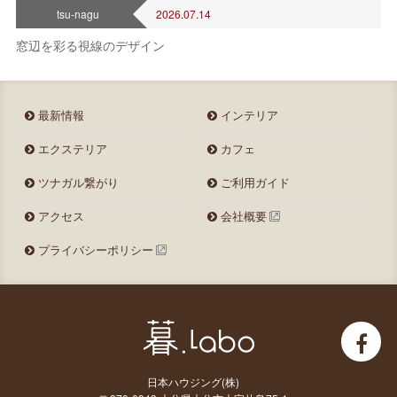
tsu-nagu
2026.07.14
窓辺を彩る視線のデザイン
最新情報
インテリア
エクステリア
カフェ
ツナガル繋がり
ご利用ガイド
アクセス
会社概要
プライバシーポリシー
日本ハウジング(株)