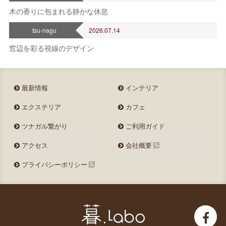
木の香りに包まれる静かな休息
tsu-nagu
2026.07.14
窓辺を彩る視線のデザイン
最新情報
インテリア
エクステリア
カフェ
ツナガル繋がり
ご利用ガイド
アクセス
会社概要
プライバシーポリシー