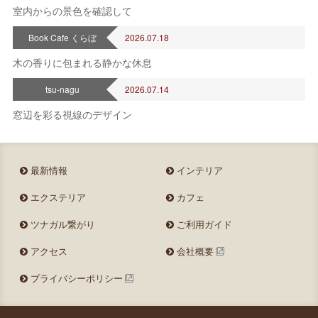
室内からの景色を確認して
Book Cafe くらぼ
2026.07.18
木の香りに包まれる静かな休息
tsu-nagu
2026.07.14
窓辺を彩る視線のデザイン
最新情報
インテリア
エクステリア
カフェ
ツナガル繋がり
ご利用ガイド
アクセス
会社概要
プライバシーポリシー